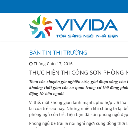
BẢN TIN THỊ TRƯỜNG
Tháng Chín 17, 2016
THỰC HIỆN THI CÔNG SƠN PHÒNG 
Theo các chuyên gia nghiên cứu, giai đoạn vàng cho tr
khoảng thời gian các cơ quan trong cơ thể đang phá
động từ bên ngoài.
Vì thế, một không gian lành mạnh, phù hợp với lứa t
lai của trẻ sau này. Nhưng nhiều khi chúng ta lại b
phòng ngủ của trẻ. Liệu bạn đã sơn phòng ngủ đẹp 
Phòng ngủ bé trai là nơi nghỉ ngơi cũng đồng thời l