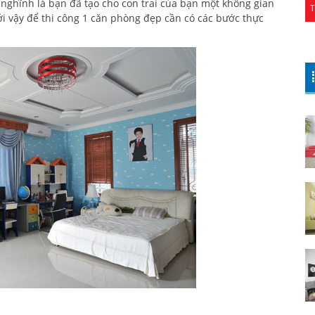
ộ nghĩnh là bạn đã tạo cho con trai của bạn một không gian
ởi vậy để thi công 1 căn phòng đẹp cần có các bước thực