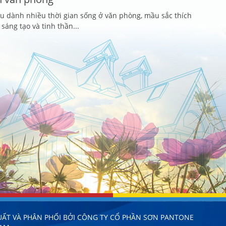
u dành nhiều thời gian sống ở văn phòng, mầu sắc thích
sáng tạo và tinh thần...
UẤT VÀ PHÂN PHỐI BỞI CÔNG TY CỔ PHẦN SƠN PANTONE