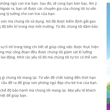
 phòng ngủ con trai bạn. Sau đó, sẽ cùng bạn bàn bạc, lên ý
Ngoài ra, bạn sẽ được các chuyên gia của chúng tôi tư vấn
ng lý tưởng cho con trai của bạn.
g sơn mà chúng tôi sử dụng. Nó đã được kiểm định gắt gao
g độ bền bỉ trong mọi môi trường. Từ đó, chúng tôi đảm bảo
sự tỉ mĩ trong từng chi tiết sẽ giúp công việc được thực hiện
ong mọi công đoạn đều được chúng tôi giám sát kĩ lưỡng
lao động. Nhờ các yếu tố đó mà chúng tôi tự tin có thể sơn
g gì chúng tôi mang lại. Từ vấn đề chất lượng đến thời hạn
 cầu đề ra để giúp sơn phòng ngủ đẹp cho bé trai của bạn.
i chế độ bảo hành mà chúng tôi mang lại. Mọi yếu tố khách
riệt để giúp bạn.