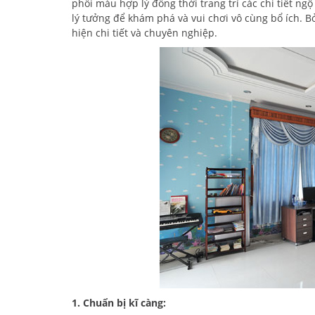
phối màu hợp lý đồng thời trang trí các chi tiết ng
lý tưởng để khám phá và vui chơi vô cùng bổ ích. B
hiện chi tiết và chuyên nghiệp.
1. Chuẩn bị kĩ càng: