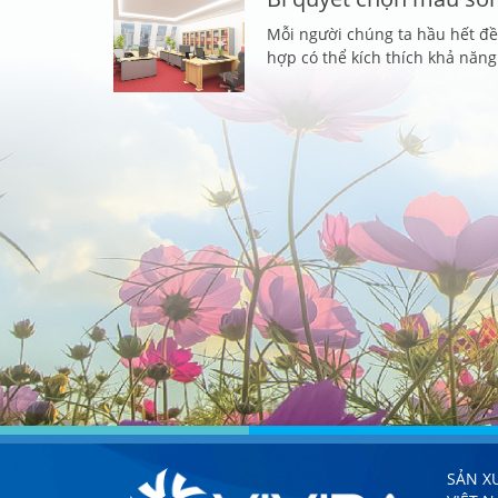
Mỗi người chúng ta hầu hết đề
hợp có thể kích thích khả năng 
SẢN X