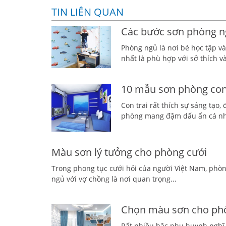
TIN LIÊN QUAN
Các bước sơn phòng ng
Phòng ngủ là nơi bé học tập và
nhất là phù hợp với sở thích và 
10 mẫu sơn phòng con 
Con trai rất thích sự sáng tạo,
phòng mang đậm dấu ấn cá nh
Màu sơn lý tưởng cho phòng cưới
Trong phong tục cưới hỏi của người Việt Nam, phòng
ngủ với vợ chồng là nơi quan trọng...
Chọn màu sơn cho phò
Rất nhiều bậc phụ huynh nghĩ 