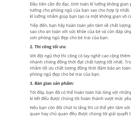
Đầu tiên cần đo đạc, tính toán kĩ lưỡng không gian
tưởng cho phòng ngủ của bạn sao cho hợp lý nhất. 
kĩ lưỡng nhằm giúp bạn tạo ra một không gian vô cù
Tiếp đến, bạn hãy hoàn toàn yên tâm về chất lượn
sao cho an toàn với sức khỏe của bé và còn đáp ứn
sơn phòng ngủ đẹp cho bé trai của bạn.
2. Thi công tối ưu:
Với đội ngủ thợ thi công có tay nghề cao cộng thêm 
nhanh chóng đồng thời đạt chất lượng tốt nhất. Tr
nhằm tối ưu chất lượng đồng thời đảm bảo an toàn 
phòng ngủ đẹp cho bé trai của bạn.
3. Bàn giao sản phẩm:
Tới đây, bạn đã có thể hoàn toàn hài lòng với nhữn
kí kết đếu được chúng tôi hoàn thành vượt mức yêu
Nếu bạn còn đôi chút lo lắng thì có thể yên tâm vớ
quan hay chủ quan đều được chúng tôi giải quyết t